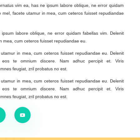
rnatus vim ea, has ne ipsum labore oblique, ne error quidam
ne mel, facete utamur in mea, cum ceteros fuisset repudiandae
ipsum labore oblique, ne error quidam fabellas vim. Delenit
in mea, cum ceteros fuisset repudiandae eu.
e utamur in mea, cum ceteros fuisset repudiandae eu. Delenit
, eos te omnium discere. Nam adhuc percipit et. Viris
es feugiat, zril probatus no est.
e utamur in mea, cum ceteros fuisset repudiandae eu. Delenit
, eos te omnium discere. Nam adhuc percipit et. Viris
es feugiat, zril probatus no est.