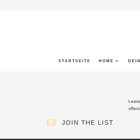
STARTSEITE
HOME
DEI
Leave
offer

JOIN THE LIST