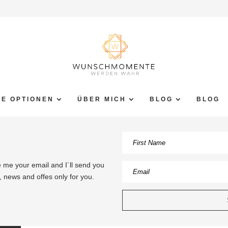
NE OPTIONEN
ÜBER MICH
BLOG
BLOG
 me your email and I´ll send you
s, news and offes only for you.