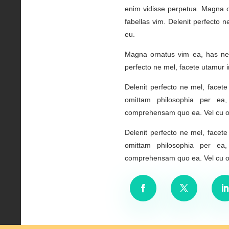
enim vidisse perpetua. Magna o
fabellas vim. Delenit perfecto 
eu.
Magna ornatus vim ea, has ne 
perfecto ne mel, facete utamur 
Delenit perfecto ne mel, facet
omittam philosophia per ea
comprehensam quo ea. Vel cu omn
Delenit perfecto ne mel, facet
omittam philosophia per ea
comprehensam quo ea. Vel cu omn